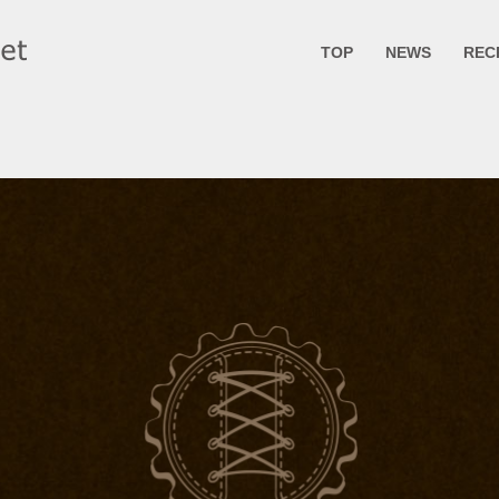
TOP
NEWS
REC