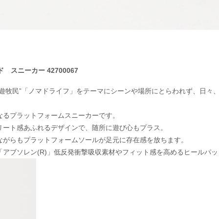
イド スニーカー 42700067
”遊牧民”「ノマドライフ」をテーマにシーンや場所にとらわれず、日々
なるプラットフォームスニーカーです。
リート感あふれるデザインで、随所に遊び心もプラス。
ながらもプラットフォームソールが足元に存在感を放ちます。
「アブソレン(R)」低反発衝撃吸収素材やフィット感を高めるヒールパ