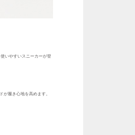
、使いやすいスニーカーが登
ッドが履き心地を高めます。