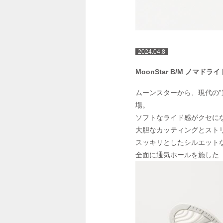
2024.04.8
MoonStar B/M ノマドラ
ムーンスターから、現代の
場。
ソフトなライド感がクセに
大胆なカッティングとスト
スッキリとしたシルエット
全面に通気ホールを施した