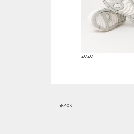
ZOZO
◂BACK